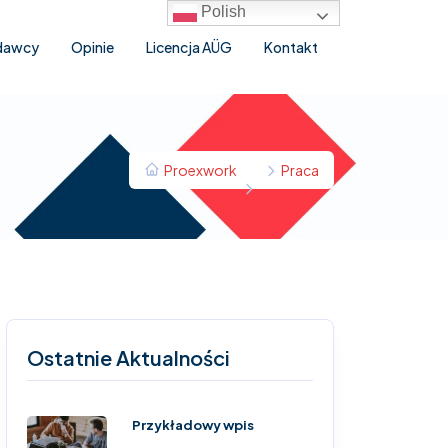
Polish
odawcy
Opinie
Licencja AÜG
Kontakt
Proexwork
Praca
Ostatnie Aktualności
Przykładowy wpis