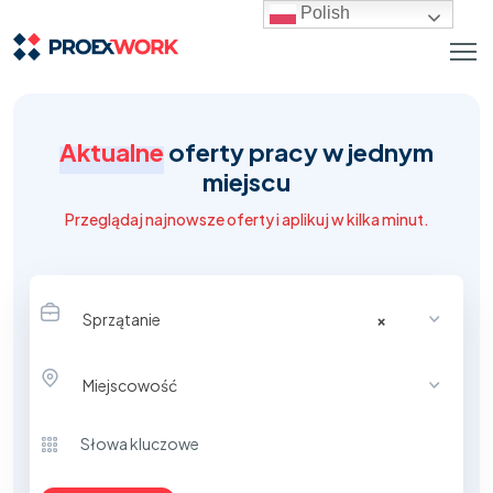
Polish
Aktualne
oferty pracy w jednym
miejscu
Przeglądaj najnowsze oferty i aplikuj w kilka minut.
Sprzątanie
×
Miejscowość