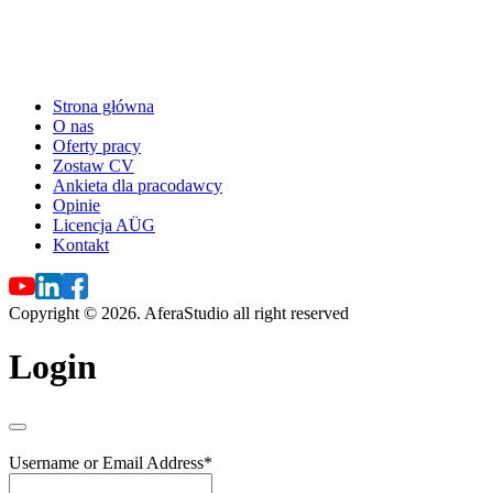
Strona główna
O nas
Oferty pracy
Zostaw CV
Ankieta dla pracodawcy
Opinie
Licencja AÜG
Kontakt
Copyright © 2026. AferaStudio all right reserved
Login
Username or Email Address
*