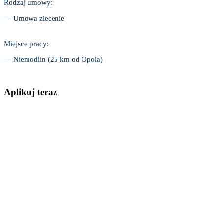
Rodzaj umowy:
— Umowa zlecenie
Miejsce pracy:
— Niemodlin (25 km od Opola)
Aplikuj teraz