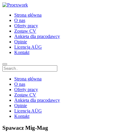
Strona główna
O nas
Oferty pracy
Zostaw CV
Ankieta dla pracodawcy
Opinie
Licencja AÜG
Kontakt
Strona główna
O nas
Oferty pracy
Zostaw CV
Ankieta dla pracodawcy
Opinie
Licencja AÜG
Kontakt
Spawacz Mig-Mag