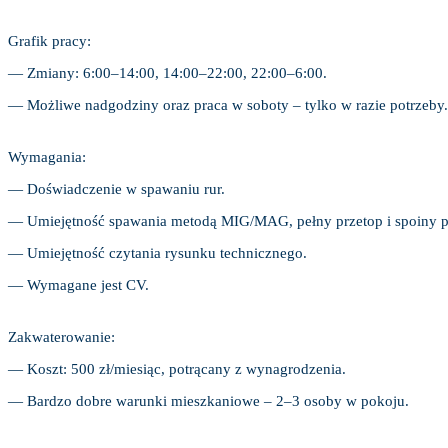
Grafik pracy:
— Zmiany: 6:00–14:00, 14:00–22:00, 22:00–6:00.
— Możliwe nadgodziny oraz praca w soboty – tylko w razie potrzeby.
Wymagania:
— Doświadczenie w spawaniu rur.
— Umiejętność spawania metodą MIG/MAG, pełny przetop i spoiny 
— Umiejętność czytania rysunku technicznego.
— Wymagane jest CV.
Zakwaterowanie:
— Koszt: 500 zł/miesiąc, potrącany z wynagrodzenia.
— Bardzo dobre warunki mieszkaniowe – 2–3 osoby w pokoju.