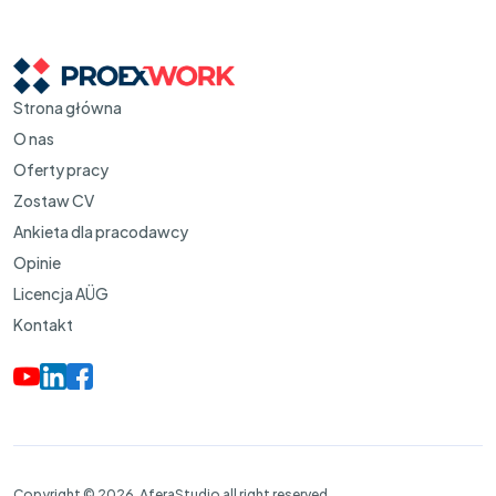
Strona główna
O nas
Oferty pracy
Zostaw CV
Ankieta dla pracodawcy
Opinie
Licencja AÜG
Kontakt
Copyright © 2026. AferaStudio all right reserved