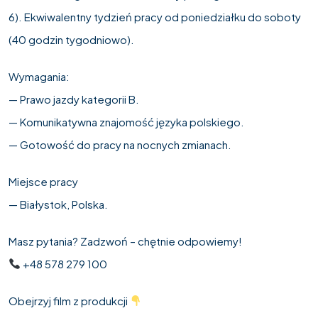
6). Ekwiwalentny tydzień pracy od poniedziałku do soboty
(40 godzin tygodniowo).
Wymagania:
— Prawo jazdy kategorii B.
— Komunikatywna znajomość języka polskiego.
— Gotowość do pracy na nocnych zmianach.
Miejsce pracy
— Białystok, Polska.
Masz pytania? Zadzwoń – chętnie odpowiemy!
+48 578 279 100
Obejrzyj film z produkcji