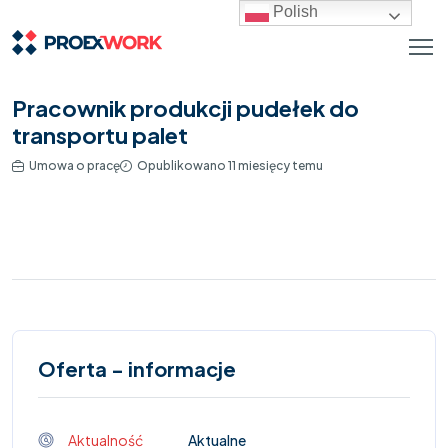
Polish
Pracownik produkcji pudełek do
transportu palet ️
Umowa o pracę
Opublikowano 11 miesięcy temu
Oferta - informacje
Aktualność
Aktualne