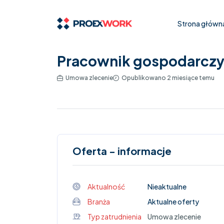
Strona główn
Pracownik gospodarczy
Umowa zlecenie
Opublikowano 2 miesiące temu
Oferta - informacje
Aktualność
Nieaktualne
Branża
Aktualne oferty
Typ zatrudnienia
Umowa zlecenie