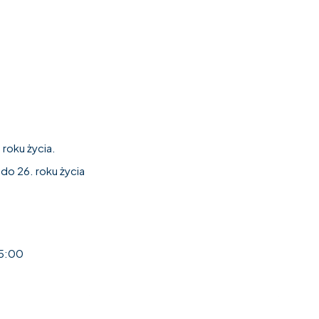
 roku życia.
do 26. roku życia
15:00