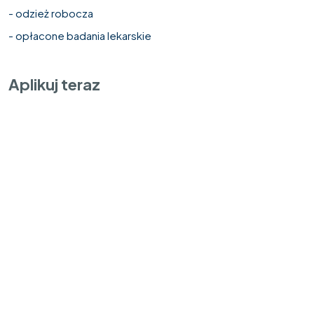
- odzież robocza
- opłacone badania lekarskie
Aplikuj teraz