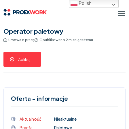
Polish
Operator paletowy
Umowa o pracę
Opublikowano 2 miesiące temu
Aplikuj
Oferta - informacje
Aktualność
Nieaktualne
Branża
Paletowy