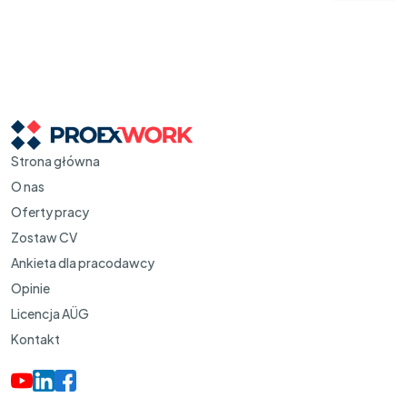
Strona główna
O nas
Oferty pracy
Zostaw CV
Ankieta dla pracodawcy
Opinie
Licencja AÜG
Kontakt