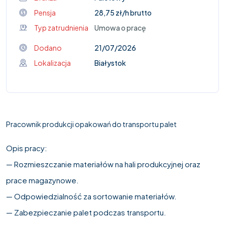
Pensja
28,75 zł/h brutto
Typ zatrudnienia
Umowa o pracę
Dodano
21/07/2026
Lokalizacja
Białystok
Pracownik produkcji opakowań do transportu palet
Opis pracy:
— Rozmieszczanie materiałów na hali produkcyjnej oraz
prace magazynowe.
— Odpowiedzialność za sortowanie materiałów.
— Zabezpieczanie palet podczas transportu.